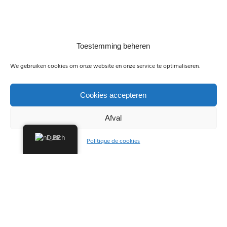
Toestemming beheren
We gebruiken cookies om onze website en onze service te optimaliseren.
Cookies accepteren
Afval
Dutch
Politique de cookies
REIS MET
FRATELZON!
DOMPEL JEZELF