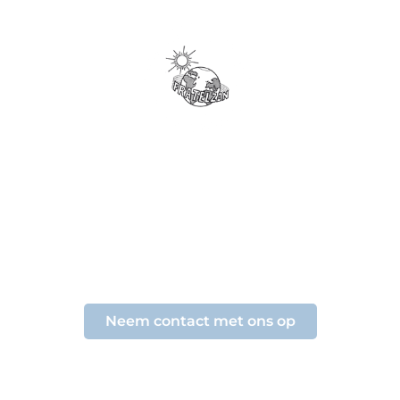
CULTURELE
VERENIGING
FRATELZON VZW
Jouw partner voor onvergetelijke vakanties
Neem contact met ons op
SCROLL NAAR BENEDEN